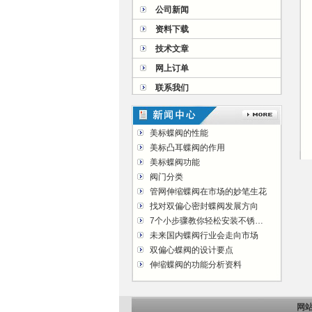
公司新闻
资料下载
技术文章
网上订单
联系我们
美标蝶阀的性能
美标凸耳蝶阀的作用
美标蝶阀功能
阀门分类
管网伸缩蝶阀在市场的妙笔生花
找对双偏心密封蝶阀发展方向
7个小步骤教你轻松安装不锈钢法兰球阀
未来国内蝶阀行业会走向市场
双偏心蝶阀的设计要点
伸缩蝶阀的功能分析资料
网