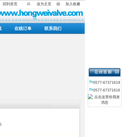
回到首页
设为主页
加入收藏
载
在线订单
联系我们
0577-67371619
0577-67371616
5