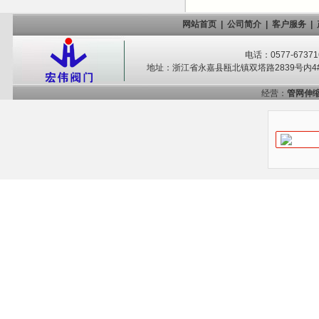
网站首页
|
公司简介
|
客户服务
|
电话：0577-67371
地址：浙江省永嘉县瓯北镇双塔路2839号内4#-
经营：
管网伸缩