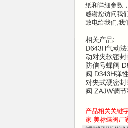
纸和详细参数
感谢您访问我们的
致电给我们,我
相关产品:
D643H气
动对夹软密封蝶
防信号蝶阀 D
阀 D343H弹
对夹式硬密封蝶
阀 ZAJW调
产品相关关键
家
美标蝶阀厂