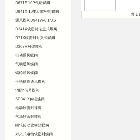
D671F-10P气动蝶阀
D941X-10电动软密封蝶阀
共 1
通风蝶阀D941W-0.1/0.6
D341X软密封法兰式蝶阀
D71X软密封对夹式蝶阀
D363H对焊蝶阀
电动通风蝶阀
气动通风蝶阀
蜗轮通风蝶阀
手柄操作通风蝶阀
消防*信号蝶阀
SD341X伸缩蝶阀
电动软密封蝶阀
气动软密封蝶阀
蜗轮传动软密封蝶阀
对夹式电动软密封蝶阀