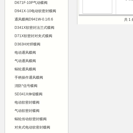
D671F-10P气动蝶阀
D941X-10电动软密封蝶阀
通风蝶阀D941W-0.1/0.6
共 1
D341X软密封法兰式蝶阀
D71X软密封对夹式蝶阀
D363H对焊蝶阀
电动通风蝶阀
气动通风蝶阀
蜗轮通风蝶阀
手柄操作通风蝶阀
消防*信号蝶阀
SD341X伸缩蝶阀
电动软密封蝶阀
气动软密封蝶阀
蜗轮传动软密封蝶阀
对夹式电动软密封蝶阀