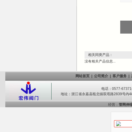
相关同类产品：
没有相关产品信息...
网站首页
|
公司简介
|
客户服务
|
电话：0577-67371
地址：浙江省永嘉县瓯北镇双塔路2839号内4#-
经营：
管网伸缩