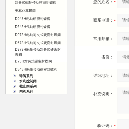
您的姓名：
对夹式蜗轮传动软密封蝶阀
美标凸耳蝶阀
D943H电动硬密封蝶阀
联系电话：
D643H气动硬密封蝶阀
D973H电动对夹式硬密封蝶阀
常用邮箱：
D673H气动对夹式硬密封蝶阀
D373H蜗轮传动对夹式硬密封
蝶阀
省份：
D73H对夹式硬密封蝶阀
D343H蜗轮传动硬密封蝶阀
详细地址：
球阀系列
水利控制阀
截止阀系列
闸阀系列
补充说明：
验证码：